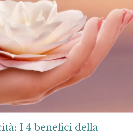
ità: I 4 benefici della