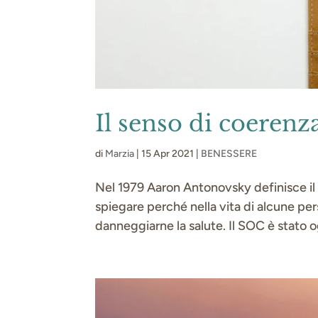
Il senso di coerenz
di
Marzia
|
15 Apr 2021
|
BENESSERE
Nel 1979 Aaron Antonovsky definisce il 
spiegare perché nella vita di alcune pe
danneggiarne la salute. Il SOC è stato o