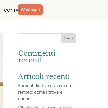
Whatsapp
CONTATTI
Commenti
recenti
Articoli recenti
Burnout digitale e lavoro da
remoto: come ritrovare i
confini
I 16 desideri di base: cosa ci