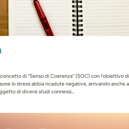
a
concetto di “Senso di Coerenza” (SOC) con l’obiettivo d
rsone lo stress abbia ricadute negative, arrivando anche 
ggetto di diversi studi connessi...