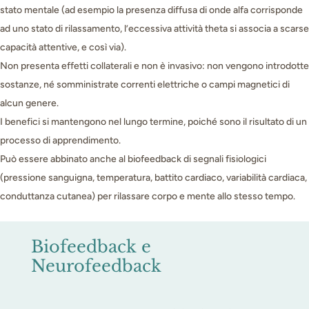
stato mentale (ad esempio la presenza diffusa di onde alfa corrisponde
ad uno stato di rilassamento, l’eccessiva attività theta si associa a scarse
capacità attentive, e così via).
Non presenta effetti collaterali e non è invasivo: non vengono introdotte
sostanze, né somministrate correnti elettriche o campi magnetici di
alcun genere.
I benefici si mantengono nel lungo termine, poiché sono il risultato di un
processo di apprendimento.
Può essere abbinato anche al biofeedback di segnali fisiologici
(pressione sanguigna, temperatura, battito cardiaco, variabilità cardiaca,
conduttanza cutanea) per rilassare corpo e mente allo stesso tempo.
Biofeedback e
Neurofeedback