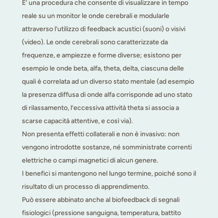
E’ una procedura che consente di visualizzare in tempo
reale su un monitor le onde cerebrali e modularle
attraverso l’utilizzo di feedback acustici (suoni) o visivi
(video). Le onde cerebrali sono caratterizzate da
frequenze, e ampiezze e forme diverse; esistono per
esempio le onde beta, alfa, theta, delta, ciascuna delle
quali è correlata ad un diverso stato mentale (ad esempio
la presenza diffusa di onde alfa corrisponde ad uno stato
di rilassamento, l’eccessiva attività theta si associa a
scarse capacità attentive, e così via).
Non presenta effetti collaterali e non è invasivo: non
vengono introdotte sostanze, né somministrate correnti
elettriche o campi magnetici di alcun genere.
I benefici si mantengono nel lungo termine, poiché sono il
risultato di un processo di apprendimento.
Può essere abbinato anche al biofeedback di segnali
fisiologici (pressione sanguigna, temperatura, battito