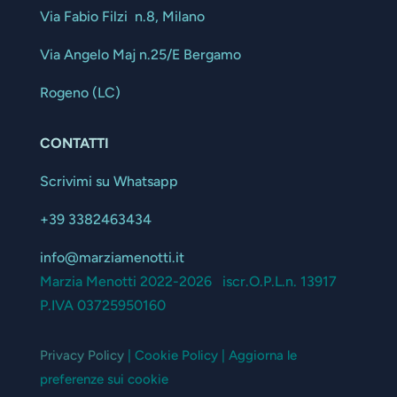
Via Fabio Filzi n.8, Milano
Via Angelo Maj n.25/E Bergamo
Rogeno (LC)
CONTATTI
Scrivimi su Whatsapp
+39 3382463434
info@marziamenotti.it
Marzia Menotti 2022-2026 iscr.O.P.L.n. 13917
P.IVA 03725950160
Privacy Policy
| Cookie Policy | Aggiorna le
preferenze sui cookie