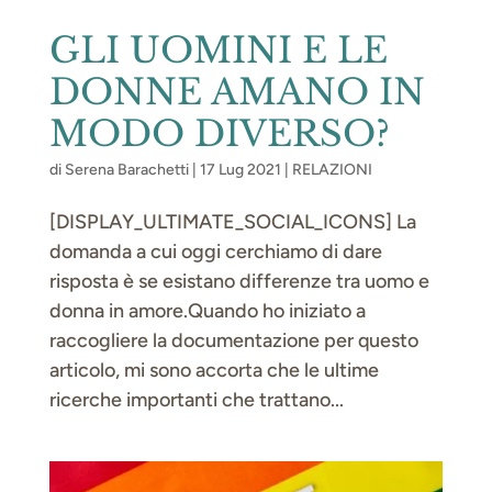
GLI UOMINI E LE
DONNE AMANO IN
MODO DIVERSO?
di
Serena Barachetti
|
17 Lug 2021
|
RELAZIONI
[DISPLAY_ULTIMATE_SOCIAL_ICONS] La
domanda a cui oggi cerchiamo di dare
risposta è se esistano differenze tra uomo e
donna in amore.Quando ho iniziato a
raccogliere la documentazione per questo
articolo, mi sono accorta che le ultime
ricerche importanti che trattano...