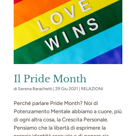
Il Pride Month
di
Serena Barachetti
|
29 Giu 2021
|
RELAZIONI
Perché parlare Pride Month? Noi di
Potenzamento Mentale abbiamo a cuore, più
di ogni altra cosa, la Crescita Personale.
Pensiamo che la libertà di esprimere la
propria identità sessuale e di genere sia