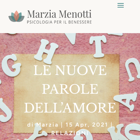
LE NUOVE
PAROLE
DELL’AMORE
di
Marzia
|
15 Apr, 2021
|
RELAZIONI