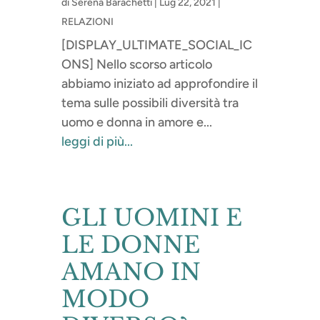
di
Serena Barachetti
|
Lug 22, 2021
|
RELAZIONI
[DISPLAY_ULTIMATE_SOCIAL_IC
ONS] Nello scorso articolo
abbiamo iniziato ad approfondire il
tema sulle possibili diversità tra
uomo e donna in amore e...
leggi di più...
GLI UOMINI E
LE DONNE
AMANO IN
MODO