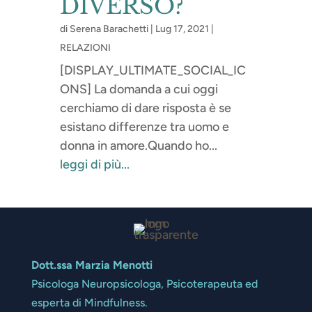
DIVERSO?
di
Serena Barachetti
|
Lug 17, 2021
|
RELAZIONI
[DISPLAY_ULTIMATE_SOCIAL_IC
ONS] La domanda a cui oggi
cerchiamo di dare risposta è se
esistano differenze tra uomo e
donna in amore.Quando ho...
leggi di più...
Dott.ssa Marzia Menotti
Psicologa Neuropsicologa, Psicoterapeuta ed
esperta di Mindfulness.