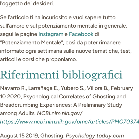
l’oggetto dei desideri.
Se l’articolo ti ha incuriosito e vuoi sapere tutto
sull’amore e sul potenziamento mentale in generale,
segui le pagine
Instagram
e
Facebook
di
“Potenziamento Mentale”, così da poter rimanere
informato ogni settimana sulle nuove tematiche, test,
articoli e corsi che proponiamo.
Riferimenti bibliografici
Navarro R., Larrañaga E., Yubero S., Víllora B., February
10 2020, Psychological Correlates of Ghosting and
Breadcrumbing Experiences: A Preliminary Study
among Adults.
NCBI.nlm.nih.gov/
https://www.ncbi.nlm.nih.gov/pmc/articles/PMC7037
August 15 2019, Ghosting.
Psychology today.com