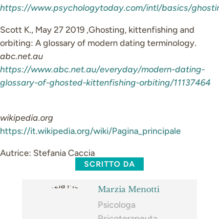
https://www.psychologytoday.com/intl/basics/ghosti
Scott K., May 27 2019 ,Ghosting, kittenfishing and
orbiting: A glossary of modern dating terminology.
abc.net.au
https://www.abc.net.au/everyday/modern-dating-
glossary-of-ghosted-kittenfishing-orbiting/11137464
wikipedia.org
https://it.wikipedia.org/wiki/Pagina_principale
Autrice: Stefania Caccia
SCRITTO DA
Marzia Menotti
Psicologa
Psicoterapeuta