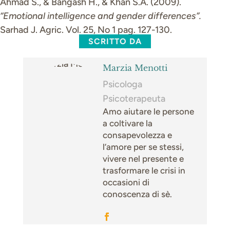
Ahmad S., & Bangash H., & Khan S.A. (2009).
“Emotional intelligence and gender differences”.
Sarhad J. Agric. Vol. 25, No 1 pag. 127-130.
SCRITTO DA
Marzia Menotti
Psicologa
Psicoterapeuta
Amo aiutare le persone
a coltivare la
consapevolezza e
l’amore per se stessi,
vivere nel presente e
trasformare le crisi in
occasioni di
conoscenza di sè.