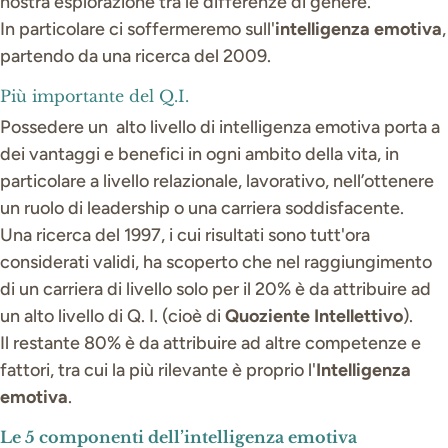
nostra esplorazione tra le differenze di genere.
In particolare ci soffermeremo sull'
intelligenza emotiva
,
partendo da una ricerca del 2009.
Più importante del Q.I.
Possedere un alto livello di intelligenza emotiva porta a
dei vantaggi e benefici in ogni ambito della vita, in
particolare a livello relazionale, lavorativo, nell’ottenere
un ruolo di leadership o una carriera soddisfacente.
Una ricerca del 1997, i cui risultati sono tutt'ora
considerati validi, ha scoperto che nel raggiungimento
di un carriera di livello solo per il 20% è da attribuire ad
un alto livello di Q. I. (cioè di
Quoziente Intellettivo
).
Il restante 80% è da attribuire ad altre competenze e
fattori, tra cui la più rilevante è proprio l'
Intelligenza
emotiva
.
Le 5 componenti dell’intelligenza emotiva