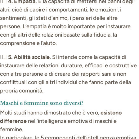
👉🏼
4. Empatia
. É la capacità di mettersi nei panni degli
altri, cioè di capire i comportamenti, le emozioni, i
sentimenti, gli stati d’animo, i pensieri delle altre
persone. L’empatia è molto importante per instaurare
con gli altri delle relazioni basate sulla fiducia, la
comprensione e l’aiuto.
👉🏼
5. Abilità sociale
. Si intende come la capacità di
instaurare delle relazioni durature, efficaci e costruttive
con altre persone e di creare dei rapporti sani e non
conflittuali con gli altri individui che fanno parte della
propria comunità.
Maschi e femmine sono diversi?
Molti studi hanno dimostrato che è vero,
esistono
differenze
nell'intelligenza emotiva di maschi e
femmine.
In particolare, le 5 componenti dell’intelligenza emotiva