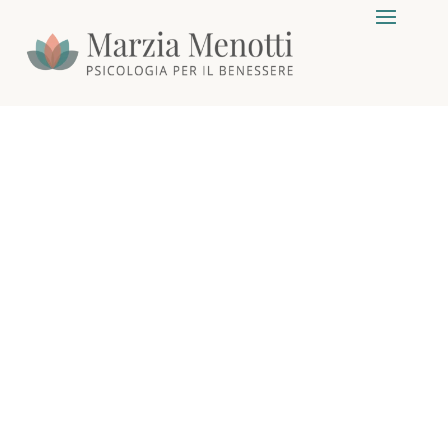
L’INTELLIGE
NZA
EMOTIVA È
DIVERSA TRA