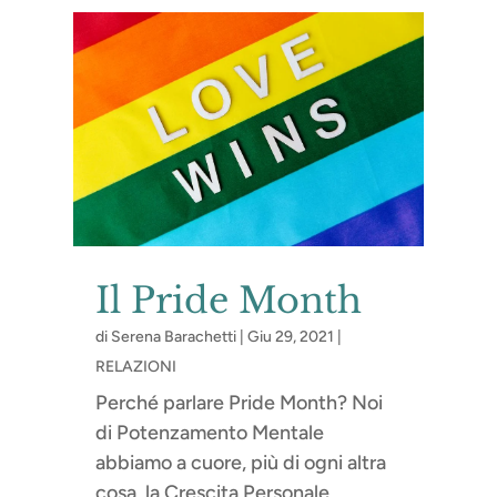
Il Pride Month
di
Serena Barachetti
|
Giu 29, 2021
|
RELAZIONI
Perché parlare Pride Month? Noi
di Potenzamento Mentale
abbiamo a cuore, più di ogni altra
cosa, la Crescita Personale.