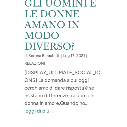
GLI UOMINI E
LE DONNE
AMANO IN
MODO
DIVERSO?
di
Serena Barachetti
|
Lug 17, 2021
|
RELAZIONI
[DISPLAY_ULTIMATE_SOCIAL_IC
ONS] La domanda a cui oggi
cerchiamo di dare risposta è se
esistano differenze tra uomo e
donna in amore.Quando ho...
leggi di più...