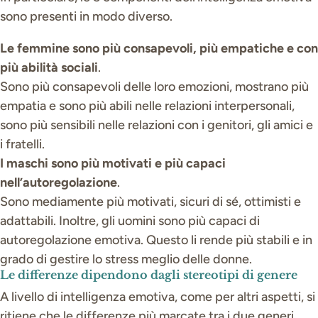
sono presenti in modo diverso.
Le femmine sono più consapevoli, più empatiche e con
più abilità sociali
.
Sono più consapevoli delle loro emozioni, mostrano più
empatia e sono più abili nelle relazioni interpersonali,
sono più sensibili nelle relazioni con i genitori, gli amici e
i fratelli.
I maschi sono più motivati e più capaci
nell’autoregolazione
.
Sono mediamente più motivati, sicuri di sé, ottimisti e
adattabili. Inoltre, gli uomini sono più capaci di
autoregolazione emotiva. Questo li rende più stabili e in
grado di gestire lo stress meglio delle donne.
Le differenze dipendono dagli stereotipi di genere
A livello di intelligenza emotiva, come per altri aspetti, si
ritiene che le differenze più marcate tra i due generi