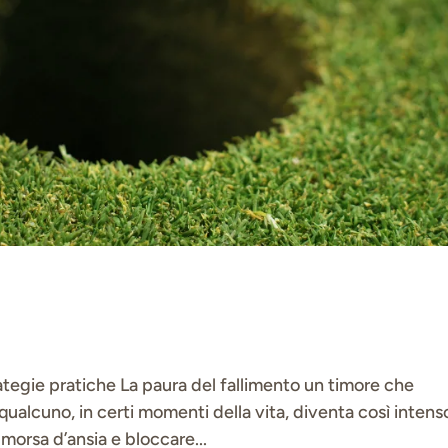
rategie pratiche La paura del fallimento un timore che
ualcuno, in certi momenti della vita, diventa così intens
 morsa d’ansia e bloccare...