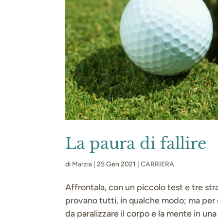
La paura di fallire
di
Marzia
|
25 Gen 2021
|
CARRIERA
Affrontala, con un piccolo test e tre st
provano tutti, in qualche modo; ma per q
da paralizzare il corpo e la mente in una