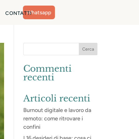
Whatsapp
CONTATTI
Commenti
recenti
Articoli recenti
Burnout digitale e lavoro da
remoto: come ritrovare i
confini
I 16 desideri di base: cosa ci