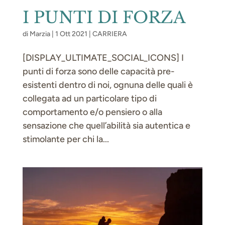
I PUNTI DI FORZA
di
Marzia
|
1 Ott 2021
|
CARRIERA
[DISPLAY_ULTIMATE_SOCIAL_ICONS] I
punti di forza sono delle capacità pre-
esistenti dentro di noi, ognuna delle quali è
collegata ad un particolare tipo di
comportamento e/o pensiero o alla
sensazione che quell’abilità sia autentica e
stimolante per chi la...