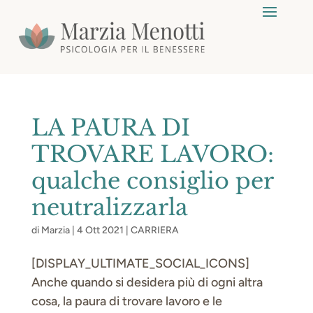
LA PAURA DI
TROVARE LAVORO:
qualche consiglio per
neutralizzarla
di
Marzia
|
4 Ott 2021
|
CARRIERA
[DISPLAY_ULTIMATE_SOCIAL_ICONS]
Anche quando si desidera più di ogni altra
cosa, la paura di trovare lavoro e le