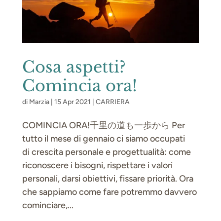
Cosa aspetti?
Comincia ora!
di
Marzia
|
15 Apr 2021
|
CARRIERA
COMINCIA ORA!千里の道も一歩から Per
tutto il mese di gennaio ci siamo occupati
di crescita personale e progettualità: come
riconoscere i bisogni, rispettare i valori
personali, darsi obiettivi, fissare priorità. Ora
che sappiamo come fare potremmo davvero
cominciare,...