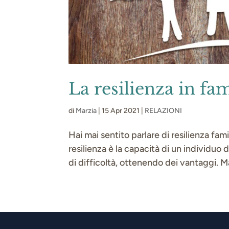
La resilienza in fam
di
Marzia
|
15 Apr 2021
|
RELAZIONI
Hai mai sentito parlare di resilienza fam
resilienza è la capacità di un individuo
di difficoltà, ottenendo dei vantaggi. Ma 