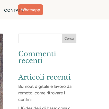
Whatsapp
CONTATTI
Commenti
recenti
Articoli recenti
Burnout digitale e lavoro da
remoto: come ritrovare i
confini
I 16 desideri di base: cosa ci