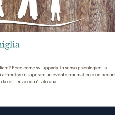
iglia
iliare? Ecco come svilupparla. In senso psicologico, la
 di affrontare e superare un evento traumatico o un perio
la resilienza non è solo una...