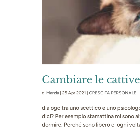
Cambiare le cattive
di
Marzia
|
25 Apr 2021
|
CRESCITA PERSONALE
dialogo tra uno scettico e uno psicologo
dici? Per esempio stamattina mi sono alz
dormire. Perché sono libero e, ogni volt