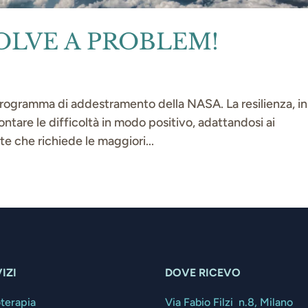
OLVE A PROBLEM!
ramma di addestramento della NASA. La resilienza, in
ontare le difficoltà in modo positivo, adattandosi ai
e che richiede le maggiori...
IZI
DOVE RICEVO
oterapia
Via Fabio Filzi n.8, Milano