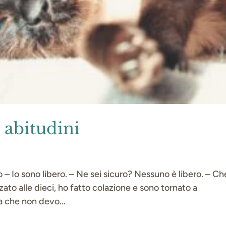
 abitudini
 – Io sono libero. – Ne sei sicuro? Nessuno è libero. – Ch
ato alle dieci, ho fatto colazione e sono tornato a
a che non devo...