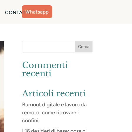
Whatsapp
CONTATTI
Commenti
recenti
Articoli recenti
Burnout digitale e lavoro da
remoto: come ritrovare i
confini
I 16 desideri di base: cosa ci