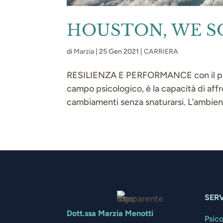
HOUSTON, WE S
di
Marzia
|
25 Gen 2021
|
CARRIERA
RESILIENZA E PERFORMANCE con il prog
campo psicologico, è la capacità di affr
cambiamenti senza snaturarsi. L’ambient
SERV
Dott.ssa Marzia Menotti
Psic