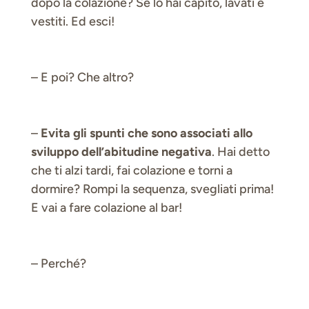
dopo la colazione? Se lo hai capito, lavati e
vestiti. Ed esci!
– E poi? Che altro?
–
Evita gli spunti che sono associati allo
sviluppo dell’abitudine negativa
. Hai detto
che ti alzi tardi, fai colazione e torni a
dormire? Rompi la sequenza, svegliati prima!
E vai a fare colazione al bar!
– Perché?