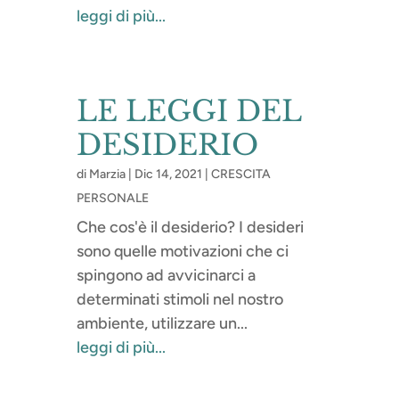
leggi di più...
LE LEGGI DEL
DESIDERIO
di
Marzia
|
Dic 14, 2021
|
CRESCITA
PERSONALE
Che cos'è il desiderio? I desideri
sono quelle motivazioni che ci
spingono ad avvicinarci a
determinati stimoli nel nostro
ambiente, utilizzare un...
leggi di più...