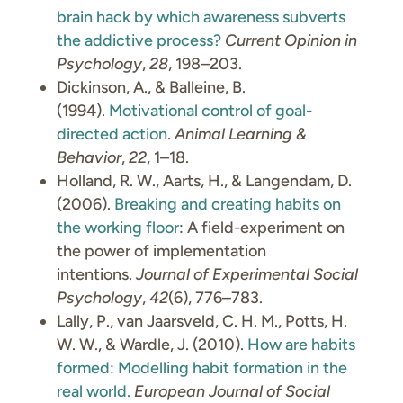
brain hack by which awareness subverts
the addictive process?
Current Opinion in
Psychology
,
28
, 198–203.
Dickinson, A., & Balleine, B.
(1994).
Motivational control of goal-
directed action
.
Animal Learning &
Behavior
,
22
, 1–18.
Holland, R. W., Aarts, H., & Langendam, D.
(2006).
Breaking and creating habits on
the working floor
: A field-experiment on
the power of implementation
intentions.
Journal of Experimental Social
Psychology
,
42
(6), 776–783.
Lally, P., van Jaarsveld, C. H. M., Potts, H.
W. W., & Wardle, J. (2010).
How are habits
formed: Modelling habit formation in the
real world.
European Journal of Social