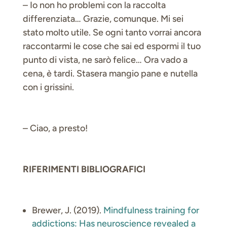
– Io non ho problemi con la raccolta
differenziata… Grazie, comunque. Mi sei
stato molto utile. Se ogni tanto vorrai ancora
raccontarmi le cose che sai ed espormi il tuo
punto di vista, ne sarò felice… Ora vado a
cena, è tardi. Stasera mangio pane e nutella
con i grissini.
– Ciao, a presto!
RIFERIMENTI BIBLIOGRAFICI
Brewer, J. (2019).
Mindfulness training for
addictions: Has neuroscience revealed a