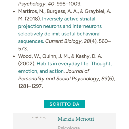
Psychology
,
40
, 998–1009.
Martiros, N., Burgess, A. A., & Graybiel, A.
M. (2018).
Inversely active striatal
projection neurons and interneurons
selectively delimit useful behavioral
sequences.
Current Biology
,
28
(4), 560–
573.
Wood, W., Quinn, J. M., & Kashy, D. A.
(2002).
Habits in everyday life: Thought,
emotion, and action
.
Journal of
Personality and Social Psychology
,
83
(6),
1281–1297.
SCRITTO DA
Marzia Menotti
Psicologa