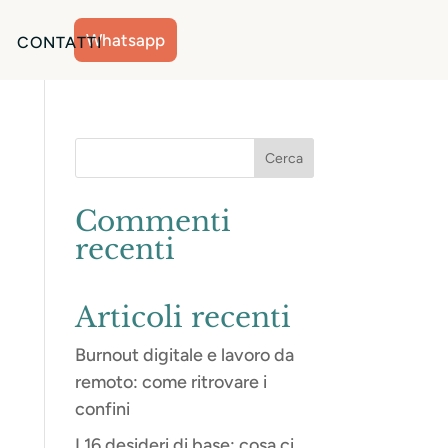
Whatsapp
CONTATTI
Commenti
recenti
Articoli recenti
Burnout digitale e lavoro da
remoto: come ritrovare i
confini
I 16 desideri di base: cosa ci