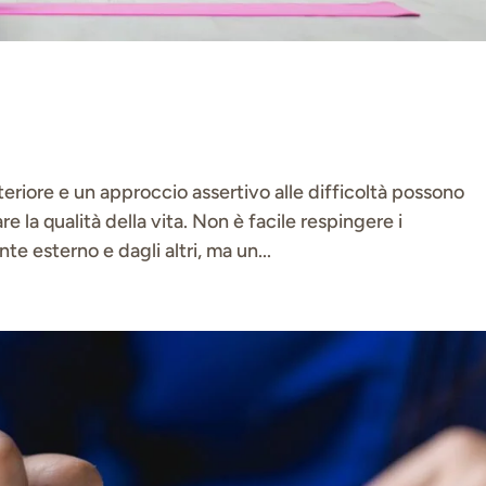
nteriore e un approccio assertivo alle difficoltà possono
e la qualità della vita. Non è facile respingere i
e esterno e dagli altri, ma un...