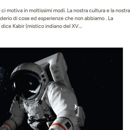
o ci motiva in moltissimi modi. La nostra cultura e la nostr
iderio di cose ed esperienze che non abbiamo . La
dice Kabir (mistico indiano del XV...