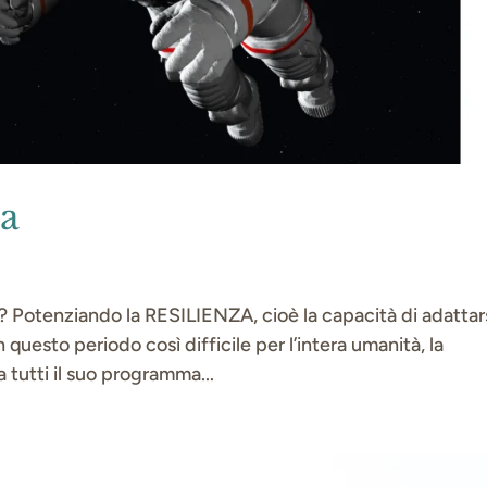
a
o? Potenziando la RESILIENZA, cioè la capacità di adattar
n questo periodo così difficile per l’intera umanità, la
 tutti il suo programma...