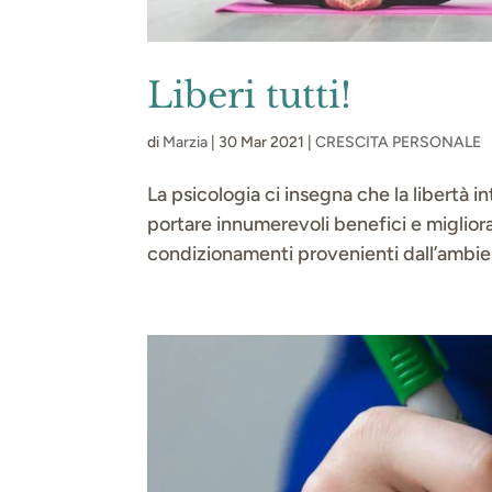
Liberi tutti!
di
Marzia
|
30 Mar 2021
|
CRESCITA PERSONALE
La psicologia ci insegna che la libertà i
portare innumerevoli benefici e migliorar
condizionamenti provenienti dall’ambient