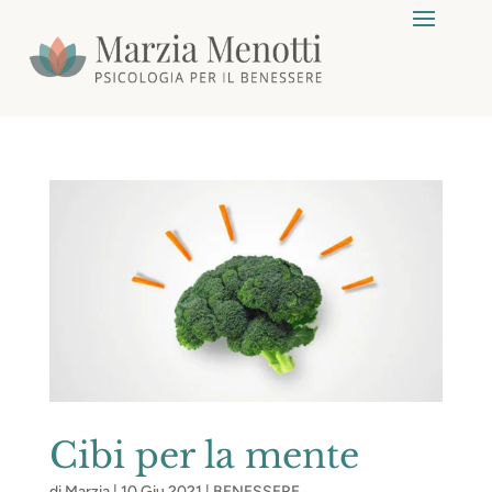
Cibi per la mente
di
Marzia
|
10 Giu 2021
|
BENESSERE