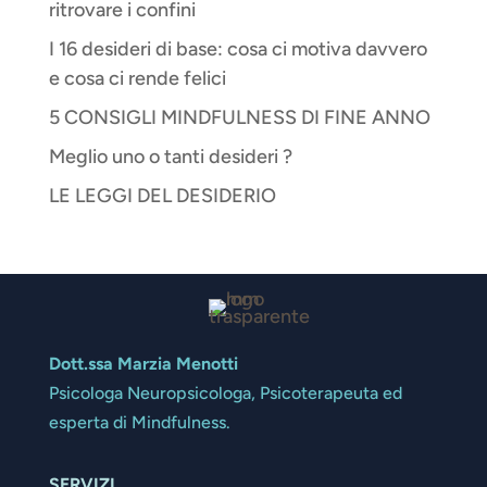
ritrovare i confini
I 16 desideri di base: cosa ci motiva davvero
e cosa ci rende felici
5 CONSIGLI MINDFULNESS DI FINE ANNO
Meglio uno o tanti desideri ?
LE LEGGI DEL DESIDERIO
Dott.ssa Marzia Menotti
Psicologa Neuropsicologa, Psicoterapeuta ed
esperta di Mindfulness.
SERVIZI