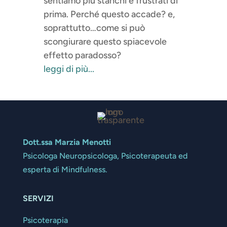
sentiamo più stanchi e frustrati di
prima. Perché questo accade? e,
soprattutto…come si può
scongiurare questo spiacevole
effetto paradosso?
leggi di più...
Dott.ssa Marzia Menotti
Psicologa Neuropsicologa, Psicoterapeuta ed
esperta di Mindfulness.
SERVIZI
Psicoterapia