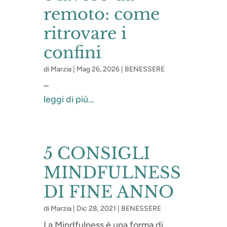
remoto: come
ritrovare i
confini
di
Marzia
|
Mag 26, 2026
|
BENESSERE
–
leggi di più...
5 CONSIGLI
MINDFULNESS
DI FINE ANNO
di
Marzia
|
Dic 28, 2021
|
BENESSERE
La Mindfulness è una forma di