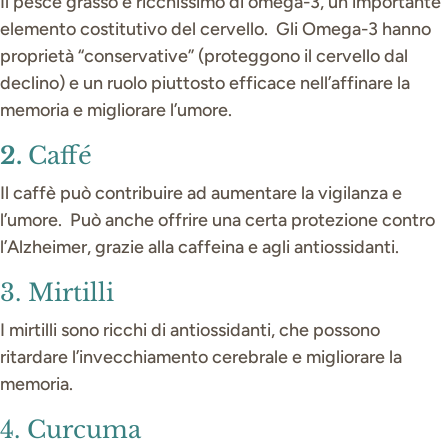
Il pesce grasso è ricchissimo di omega-3, un importante
elemento costitutivo del cervello. Gli Omega-3 hanno
proprietà “conservative” (proteggono il cervello dal
declino) e un ruolo piuttosto efficace nell’affinare la
memoria e migliorare l’umore.
2.
Caffé
Il caffè può contribuire ad aumentare la vigilanza e
l’umore. Può anche offrire una certa protezione contro
l’Alzheimer, grazie alla caffeina e agli antiossidanti.
3. Mirtilli
I mirtilli sono ricchi di antiossidanti, che possono
ritardare l’invecchiamento cerebrale e migliorare la
memoria.
4. Curcuma