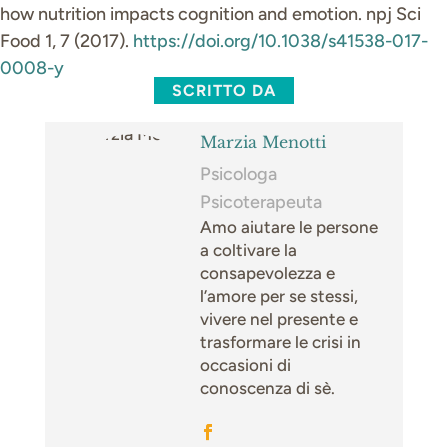
how nutrition impacts cognition and emotion. npj Sci
Food 1, 7 (2017).
https://doi.org/10.1038/s41538-017-
0008-y
SCRITTO DA
Marzia Menotti
Psicologa
Psicoterapeuta
Amo aiutare le persone
a coltivare la
consapevolezza e
l’amore per se stessi,
vivere nel presente e
trasformare le crisi in
occasioni di
conoscenza di sè.