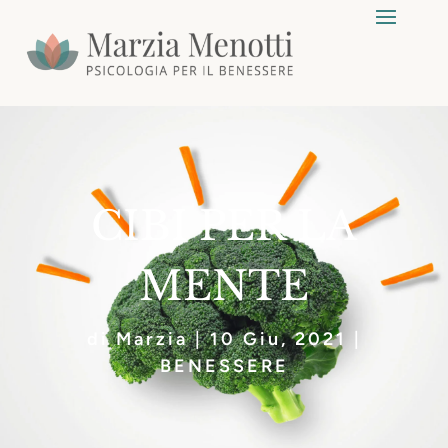
CIBI PER LA
MENTE
di
Marzia
|
10 Giu, 2021
|
BENESSERE