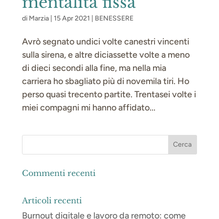
mentalità fissa
di
Marzia
|
15 Apr 2021
|
BENESSERE
Avrò segnato undici volte canestri vincenti
sulla sirena, e altre diciassette volte a meno
di dieci secondi alla fine, ma nella mia
carriera ho sbagliato più di novemila tiri. Ho
perso quasi trecento partite. Trentasei volte i
miei compagni mi hanno affidato...
Commenti recenti
Articoli recenti
Burnout digitale e lavoro da remoto: come