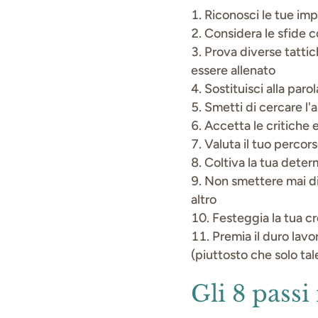
Riconosci le tue im
Considera le sfide 
Prova diverse tattic
essere allenato
Sostituisci alla paro
Smetti di cercare l'
Accetta le critiche e
Valuta il tuo percorso
Coltiva la tua deter
Non smettere mai di 
altro
Festeggia la tua cr
Premia il duro lavo
(piuttosto che solo tal
Gli 8 passi