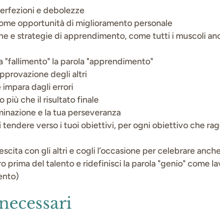
perfezioni e debolezze
come opportunità di miglioramento personale
he e strategie di apprendimento, come tutti i muscoli anc
la "fallimento" la parola "apprendimento"
approvazione degli altri
 impara dagli errori
 più che il risultato finale
minazione e la tua perseveranza
tendere verso i tuoi obiettivi, per ogni obiettivo che rag
escita con gli altri e cogli l’occasione per celebrare anche
ro prima del talento e ridefinisci la parola "genio" come l
ento)
 necessari