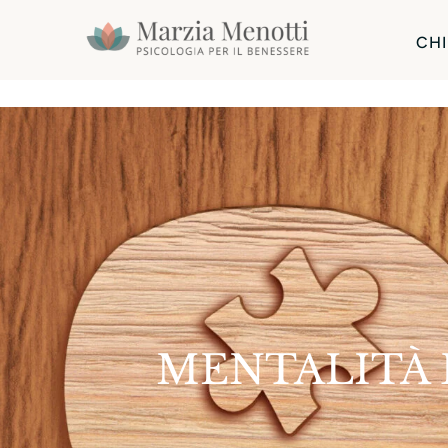
CHI
MENTALITÀ D