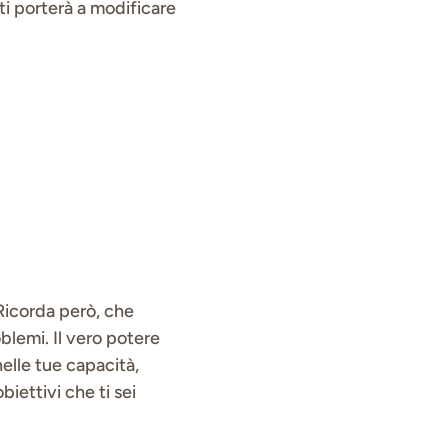
ti porterà a modificare
. Ricorda però, che
blemi. Il vero potere
nelle tue capacità,
biettivi che ti sei