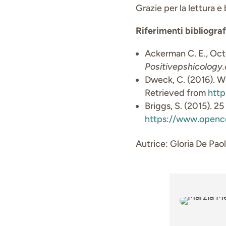
Grazie per la lettura e
Riferimenti bibliograf
Ackerman C. E., Oc
Positivepshicolog
Dweck, C. (2016). W
Retrieved from
http
Briggs, S. (2015). 
https://www.openco
Autrice: Gloria De Pao