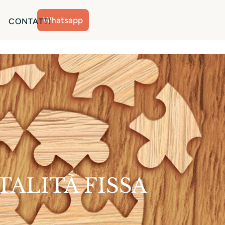
Whatsapp
CONTATTI
TALITÀ FISSA