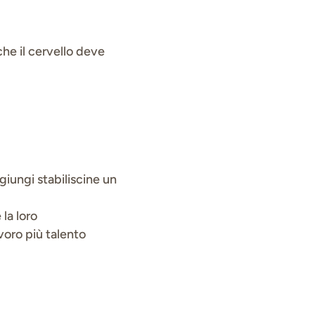
he il cervello deve
giungi stabiliscine un
 la loro
avoro più talento