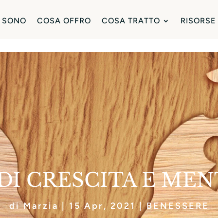
 SONO
COSA OFFRO
COSA TRATTO
RISORSE
I CRESCITA E MEN
di
Marzia
|
15 Apr, 2021
|
BENESSERE