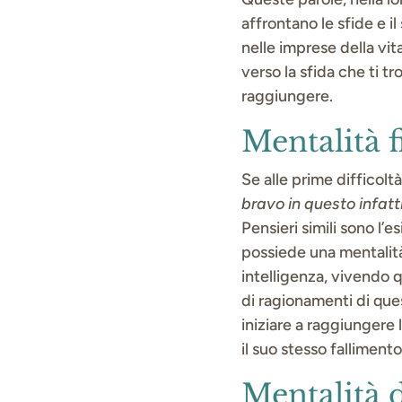
affrontano le sfide e i
nelle imprese della vi
verso la sfida che ti t
raggiungere.
Mentalità f
Se alle prime difficolt
bravo in questo infatti
Pensieri simili sono l’e
possiede una mentalità 
intelligenza, vivendo q
di ragionamenti di ques
iniziare a raggiungere 
il suo stesso falliment
Mentalità d