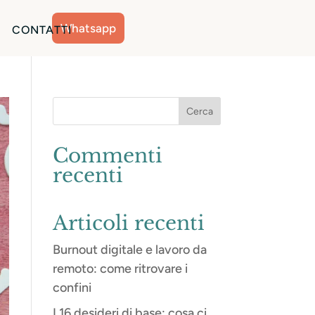
Whatsapp
CONTATTI
Commenti
recenti
Articoli recenti
Burnout digitale e lavoro da
remoto: come ritrovare i
confini
I 16 desideri di base: cosa ci