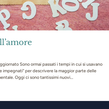
ll’amore
ggiornato Sono ormai passati i tempi in cui si usavano
ere impegnati“ per descrivere la maggior parte delle
mentale. Oggi ci sono tantissimi nuovi...