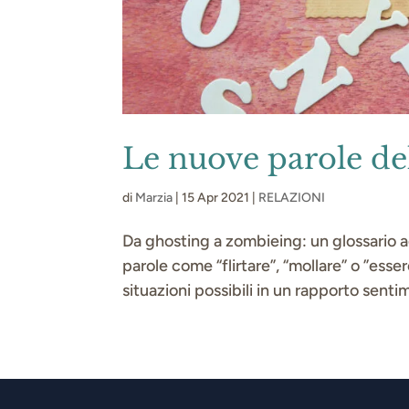
Le nuove parole de
di
Marzia
|
15 Apr 2021
|
RELAZIONI
Da ghosting a zombieing: un glossario a
parole come “flirtare”, “mollare” o ”ess
situazioni possibili in un rapporto senti