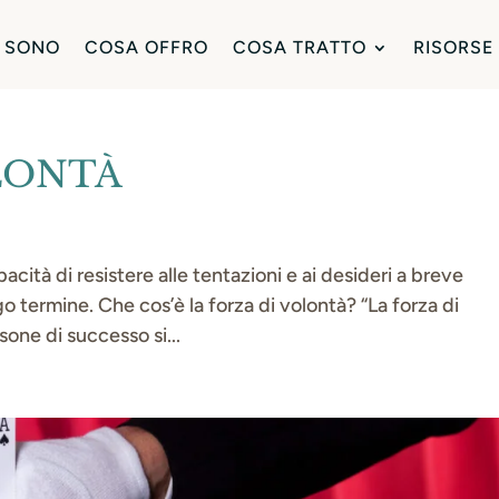
 SONO
COSA OFFRO
COSA TRATTO
RISORSE
LONTÀ
pacità di resistere alle tentazioni e ai desideri a breve
o termine. Che cos’è la forza di volontà? “La forza di
sone di successo si...