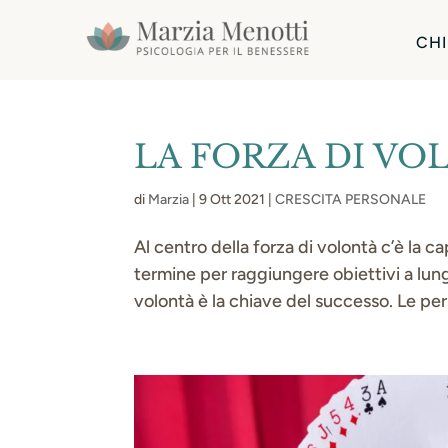
CHI
LA FORZA DI VO
di
Marzia
|
9 Ott 2021
|
CRESCITA PERSONALE
Al centro della forza di volontà c’è la ca
termine per raggiungere obiettivi a lung
volontà è la chiave del successo. Le per