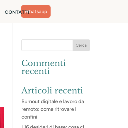
Whatsapp
CONTATTI
Commenti
recenti
Articoli recenti
Burnout digitale e lavoro da
remoto: come ritrovare i
confini
I 16 desideri di base: cosa ci