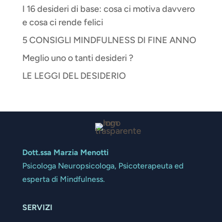
I 16 desideri di base: cosa ci motiva davvero
e cosa ci rende felici
5 CONSIGLI MINDFULNESS DI FINE ANNO
Meglio uno o tanti desideri ?
LE LEGGI DEL DESIDERIO
Dott.ssa Marzia Menotti
Psicologa Neuropsicologa, Psicoterapeuta ed
esperta di Mindfulness.
SERVIZI