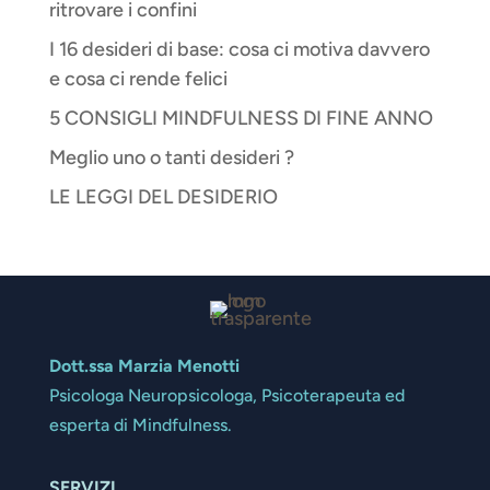
ritrovare i confini
I 16 desideri di base: cosa ci motiva davvero
e cosa ci rende felici
5 CONSIGLI MINDFULNESS DI FINE ANNO
Meglio uno o tanti desideri ?
LE LEGGI DEL DESIDERIO
Dott.ssa Marzia Menotti
Psicologa Neuropsicologa, Psicoterapeuta ed
esperta di Mindfulness.
SERVIZI