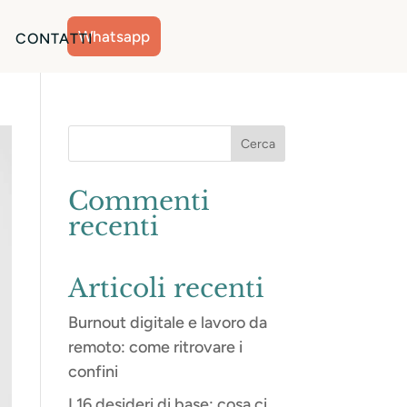
Whatsapp
CONTATTI
Commenti
recenti
Articoli recenti
Burnout digitale e lavoro da
remoto: come ritrovare i
confini
I 16 desideri di base: cosa ci