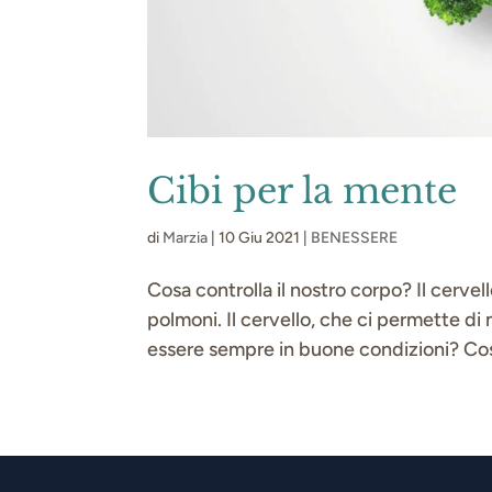
Cibi per la mente
di
Marzia
|
10 Giu 2021
|
BENESSERE
Cosa controlla il nostro corpo? Il cervell
polmoni. Il cervello, che ci permette di
essere sempre in buone condizioni? Cos