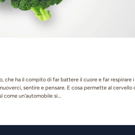
o, che ha il compito di far battere il cuore e far respirare i
 muoverci, sentire e pensare. E cosa permette al cervello 
ì come un’automobile si...