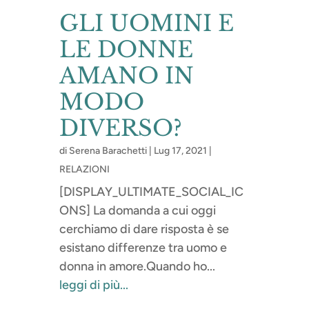
GLI UOMINI E
LE DONNE
AMANO IN
MODO
DIVERSO?
di
Serena Barachetti
|
Lug 17, 2021
|
RELAZIONI
[DISPLAY_ULTIMATE_SOCIAL_IC
ONS] La domanda a cui oggi
cerchiamo di dare risposta è se
esistano differenze tra uomo e
donna in amore.Quando ho...
leggi di più...