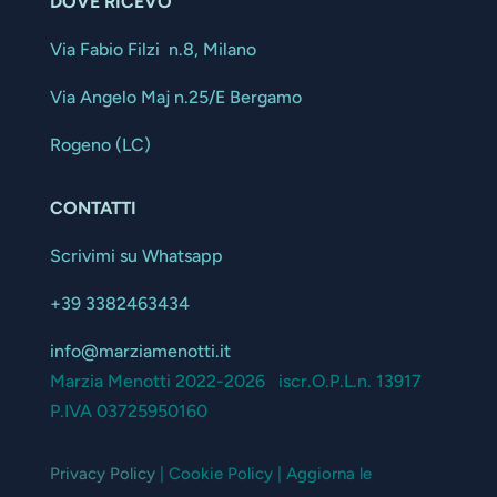
DOVE RICEVO
Via Fabio Filzi n.8, Milano
Via Angelo Maj n.25/E Bergamo
Rogeno (LC)
CONTATTI
Scrivimi su Whatsapp
+39 3382463434
info@marziamenotti.it
Marzia Menotti 2022-2026 iscr.O.P.L.n. 13917
P.IVA 03725950160
Privacy Policy
| Cookie Policy | Aggiorna le