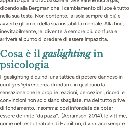
appunto quella di abbassare e ravvivare le luci a gas,
dicendo alla Bergman che il cambiamento di luce è tutto
nella sua testa. Non contento, la isola sempre di più e
avverte gli amici della sua instabilità mentale. Alla fine,
inevitabilmente, lei diventerà sempre più confusa e
arriverà al punto di credere di essere impazzita.
Cosa è il
gaslighting
in
psicologia
Il gaslighting è quindi una tattica di potere dannoso in
cui il
gaslighter
cerca di indurre in qualcuno la
sensazione che le proprie reazioni, percezioni, ricordi e
convinzioni non solo siano sbagliate, ma del tutto prive
di fondamento. Insomma: così infondate da poter
essere definite “da pazzi”. (Abramson, 2014). le vittime,
come nel testo teatrale di Hamilton, diventano sempre