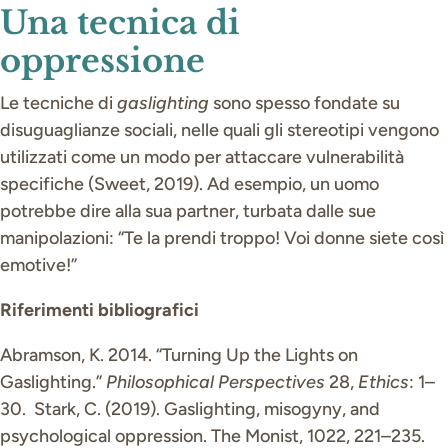
Una tecnica di
oppressione
Le tecniche di
gaslighting
sono spesso fondate su
disuguaglianze sociali, nelle quali gli stereotipi vengono
utilizzati come un modo per attaccare vulnerabilità
specifiche (Sweet, 2019). Ad esempio, un uomo
potrebbe dire alla sua partner, turbata dalle sue
manipolazioni: “Te la prendi troppo! Voi donne siete così
emotive!”
Riferimenti bibliografici
Abramson, K. 2014. “Turning Up the Lights on
Gaslighting.”
Philosophical Perspectives
28,
Ethics
: 1–
30. Stark, C. (2019). Gaslighting, misogyny, and
psychological oppression. The Monist, 1022, 221–235.