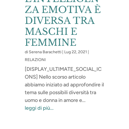
ZA EMOTIVA È
DIVERSA TRA
MASCHI E
FEMMINE
di
Serena Barachetti
|
Lug 22, 2021
|
RELAZIONI
[DISPLAY_ULTIMATE_SOCIAL_IC
ONS] Nello scorso articolo
abbiamo iniziato ad approfondire il
tema sulle possibili diversità tra
uomo e donna in amore e...
leggi di più...