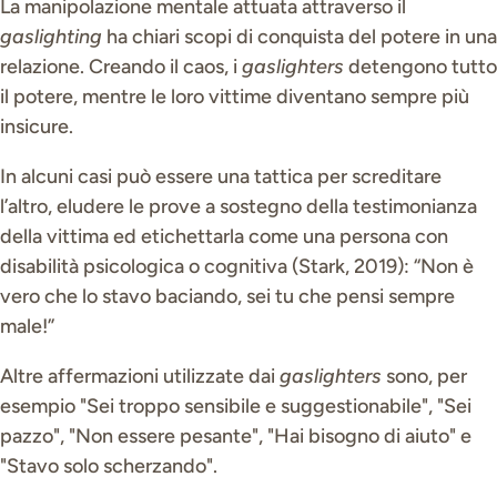
La manipolazione mentale attuata attraverso il
gaslighting
ha chiari scopi di conquista del potere in una
relazione. Creando il caos, i
gaslighters
detengono tutto
il potere, mentre le loro vittime diventano sempre più
insicure.
In alcuni casi può essere una tattica per screditare
l’altro, eludere le prove a sostegno della testimonianza
della vittima ed etichettarla come una persona con
disabilità psicologica o cognitiva (Stark, 2019): “Non è
vero che lo stavo baciando, sei tu che pensi sempre
male!”
Altre affermazioni utilizzate dai
gaslighters
sono, per
esempio "Sei troppo sensibile e suggestionabile", "Sei
pazzo", "Non essere pesante", "Hai bisogno di aiuto" e
"Stavo solo scherzando".