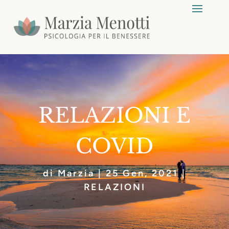
RELAZIONI E
COVID
di
Marzia
|
25 Gen, 2021
|
RELAZIONI