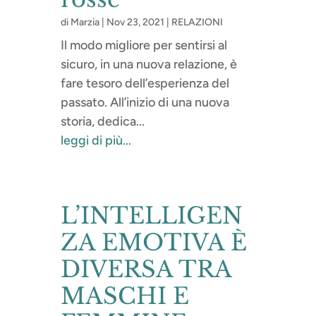
di
Marzia
|
Nov 23, 2021
|
RELAZIONI
Il modo migliore per sentirsi al
sicuro, in una nuova relazione, è
fare tesoro dell’esperienza del
passato. All’inizio di una nuova
storia, dedica...
leggi di più...
L’INTELLIGEN
ZA EMOTIVA È
DIVERSA TRA
MASCHI E