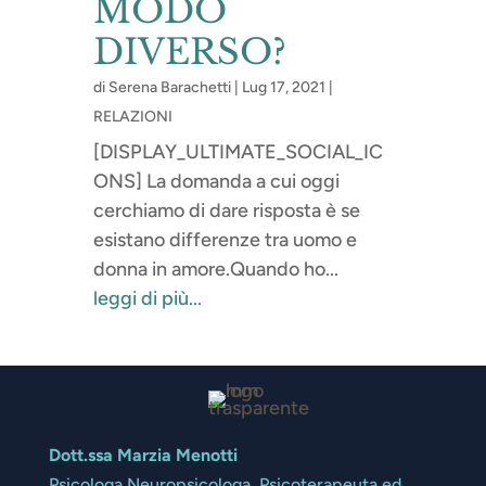
MODO
DIVERSO?
di
Serena Barachetti
|
Lug 17, 2021
|
RELAZIONI
[DISPLAY_ULTIMATE_SOCIAL_IC
ONS] La domanda a cui oggi
cerchiamo di dare risposta è se
esistano differenze tra uomo e
donna in amore.Quando ho...
leggi di più...
Dott.ssa Marzia Menotti
Psicologa Neuropsicologa, Psicoterapeuta ed