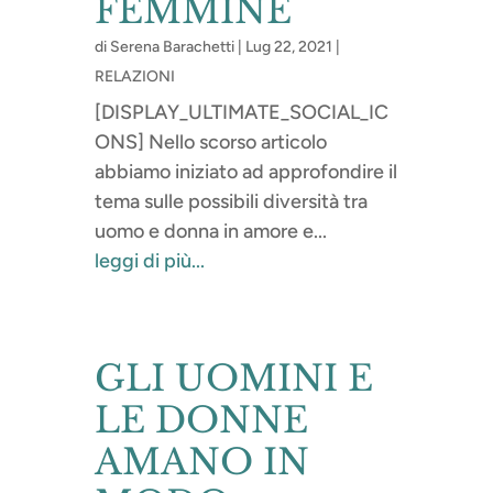
FEMMINE
di
Serena Barachetti
|
Lug 22, 2021
|
RELAZIONI
[DISPLAY_ULTIMATE_SOCIAL_IC
ONS] Nello scorso articolo
abbiamo iniziato ad approfondire il
tema sulle possibili diversità tra
uomo e donna in amore e...
leggi di più...
GLI UOMINI E
LE DONNE
AMANO IN