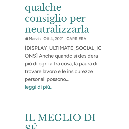
qualche
consiglio per
neutralizzarla
di
Marzia
|
Ott 4, 2021
|
CARRIERA
[DISPLAY_ULTIMATE_SOCIAL_IC
ONS] Anche quando si desidera
più di ogni altra cosa, la paura di
trovare lavoro e le insicurezze
personali possono...
leggi di più...
IL MEGLIO DI
SÉ