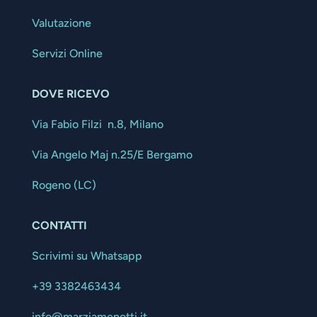
Valutazione
Servizi Online
DOVE RICEVO
Via Fabio Filzi n.8, Milano
Via Angelo Maj n.25/E Bergamo
Rogeno (LC)
CONTATTI
Scrivimi su Whatsapp
+39 3382463434
info@marziamenotti.it