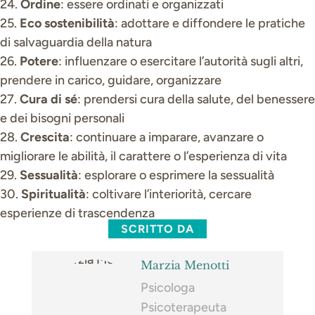
24.
Ordine
: essere ordinati e organizzati
25.
Eco sostenibilità
: adottare e diffondere le pratiche
di salvaguardia della natura
26.
Potere
: influenzare o esercitare l’autorità sugli altri,
prendere in carico, guidare, organizzare
27.
Cura di sé
: prendersi cura della salute, del benessere
e dei bisogni personali
28.
Crescita
: continuare a imparare, avanzare o
migliorare le abilità, il carattere o l’esperienza di vita
29.
Sessualità
: esplorare o esprimere la sessualità
30.
Spiritualità
: coltivare l’interiorità, cercare
esperienze di trascendenza
SCRITTO DA
Marzia Menotti
Psicologa
Psicoterapeuta