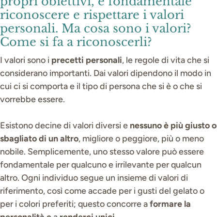
propri obiettivi, è fondamentale
riconoscere e rispettare i valori
personali. Ma cosa sono i valori?
Come si fa a riconoscerli?
I valori sono i
precetti personali
, le regole di vita che si
considerano importanti. Dai valori dipendono il modo in
cui ci si comporta e il tipo di persona che si è o che si
vorrebbe essere.
Esistono decine di valori diversi e
nessuno è più giusto o
sbagliato di un altro
, migliore o peggiore, più o meno
nobile. Semplicemente, uno stesso valore può essere
fondamentale per qualcuno e irrilevante per qualcun
altro. Ogni individuo segue un insieme di valori di
riferimento, così come accade per i gusti del gelato o
per i colori preferiti; questo concorre a
formare la