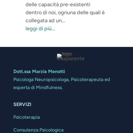
delle capacità pre-esistenti
dentro di noi, ognuna delle quali è
collegata ad un...
leggi di più...
Dott.ssa Marzia Menotti
Psicologa Neuropsicologa, Psicoterapeuta ed
esperta di Mindfulness.
SERVIZI
Psicoterapia
Consulenza Psicologica