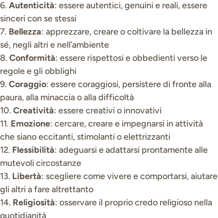
6.
Autenticità
: essere autentici, genuini e reali, essere
sinceri con se stessi
7.
Bellezza
: apprezzare, creare o coltivare la bellezza in
sé, negli altri e nell’ambiente
8.
Conformità
: essere rispettosi e obbedienti verso le
regole e gli obblighi
9.
Coraggio
: essere coraggiosi, persistere di fronte alla
paura, alla minaccia o alla difficoltà
10.
Creatività
: essere creativi o innovativi
11.
Emozione
: cercare, creare e impegnarsi in attività
che siano eccitanti, stimolanti o elettrizzanti
12.
Flessibilità
: adeguarsi e adattarsi prontamente alle
mutevoli circostanze
13.
Libertà
: scegliere come vivere e comportarsi, aiutare
gli altri a fare altrettanto
14.
Religiosità
: osservare il proprio credo religioso nella
quotidianità