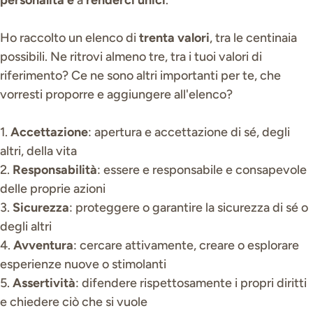
personalità e
a
renderci unici
.
Ho raccolto un elenco di
trenta valori
, tra le centinaia
possibili. Ne ritrovi almeno tre, tra i tuoi valori di
riferimento? Ce ne sono altri importanti per te, che
vorresti proporre e aggiungere all'elenco?
1.
Accettazione
: apertura e accettazione di sé, degli
altri, della vita
2.
Responsabilità
: essere e responsabile e consapevole
delle proprie azioni
3.
Sicurezza
: proteggere o garantire la sicurezza di sé o
degli altri
4.
Avventura
: cercare attivamente, creare o esplorare
esperienze nuove o stimolanti
5.
Assertività
: difendere rispettosamente i propri diritti
e chiedere ciò che si vuole