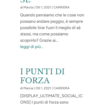
di
Marzia
|
Ott 1, 2021
|
CARRIERA
Quando pensiamo che le cose non
possano andare peggio, è sempre
possibile tirar fuori il meglio di sé
stessi, ma come possiamo
scoprirlo? Grazie ai...
leggi di più...
I PUNTI DI
FORZA
di
Marzia
|
Ott 1, 2021
|
CARRIERA
[DISPLAY_ULTIMATE_SOCIAL_IC
ONS] I punti di forza sono