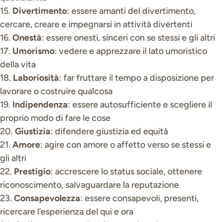
15.
Divertimento
: essere amanti del divertimento,
cercare, creare e impegnarsi in attività divertenti
16.
Onestà
: essere onesti, sinceri con se stessi e gli altri
17.
Umorismo
: vedere e apprezzare il lato umoristico
della vita
18.
Laboriosità
: far fruttare il tempo a disposizione per
lavorare o costruire qualcosa
19.
Indipendenza
: essere autosufficiente e scegliere il
proprio modo di fare le cose
20.
Giustizia
: difendere giustizia ed equità
21.
Amore
: agire con amore o affetto verso se stessi e
gli altri
22.
Prestigio
: accrescere lo status sociale, ottenere
riconoscimento, salvaguardare la reputazione
23.
Consapevolezza
: essere consapevoli, presenti,
ricercare l’esperienza del qui e ora