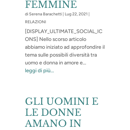
FEMMINE
di
Serena Barachetti
|
Lug 22, 2021
|
RELAZIONI
[DISPLAY_ULTIMATE_SOCIAL_IC
ONS] Nello scorso articolo
abbiamo iniziato ad approfondire il
tema sulle possibili diversità tra
uomo e donna in amore e...
leggi di più...
GLI UOMINI E
LE DONNE
AMANO IN