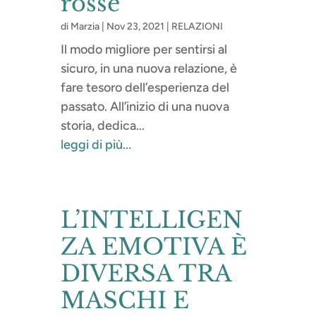
rosse
di
Marzia
|
Nov 23, 2021
|
RELAZIONI
Il modo migliore per sentirsi al
sicuro, in una nuova relazione, è
fare tesoro dell’esperienza del
passato. All’inizio di una nuova
storia, dedica...
leggi di più...
L’INTELLIGEN
ZA EMOTIVA È
DIVERSA TRA
MASCHI E