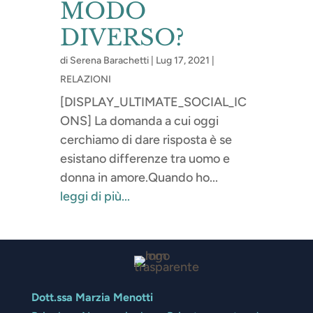
MODO
DIVERSO?
di
Serena Barachetti
|
Lug 17, 2021
|
RELAZIONI
[DISPLAY_ULTIMATE_SOCIAL_IC
ONS] La domanda a cui oggi
cerchiamo di dare risposta è se
esistano differenze tra uomo e
donna in amore.Quando ho...
leggi di più...
Dott.ssa Marzia Menotti