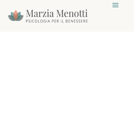
COSÌ
LONTANI,
COSÌ VICINI
di
Marzia
|
25 Gen, 2021
|
RELAZIONI