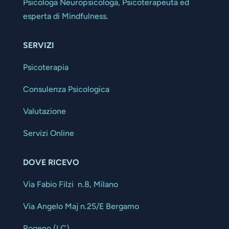
Psicologa Neuropsicologa, Psicoterapeuta ed
esperta di Mindfulness.
SERVIZI
Psicoterapia
Consulenza Psicologica
Valutazione
Servizi Online
DOVE RICEVO
Via Fabio Filzi n.8, Milano
Via Angelo Maj n.25/E Bergamo
Rogeno (LC)