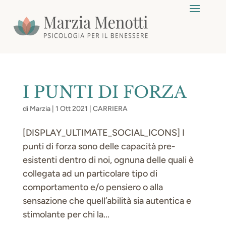
I PUNTI DI FORZA
di
Marzia
|
1 Ott 2021
|
CARRIERA
[DISPLAY_ULTIMATE_SOCIAL_ICONS] I
punti di forza sono delle capacità pre-
esistenti dentro di noi, ognuna delle quali è
collegata ad un particolare tipo di
comportamento e/o pensiero o alla
sensazione che quell’abilità sia autentica e
stimolante per chi la...