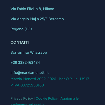
Via Fabio Filzi n.8, Milano
Via Angelo Maj n.25/E Bergamo
Rogeno (LC)
CONTATTI
Scrivimi su Whatsapp
+39 3382463434
info@marziamenotti.it
Marzia Menotti 2022-2026 iscr.O.P.L.n. 13917
P.IVA 03725950160
Privacy Policy
| Cookie Policy | Aggiorna le
preferenze sui cookie