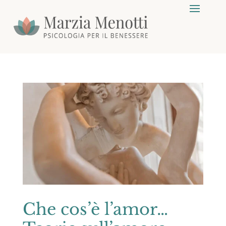
Che cos’è l’amor…