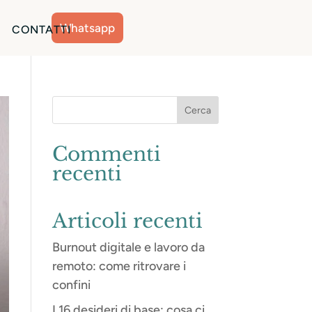
Whatsapp
CONTATTI
Commenti
recenti
Articoli recenti
Burnout digitale e lavoro da
remoto: come ritrovare i
confini
I 16 desideri di base: cosa ci