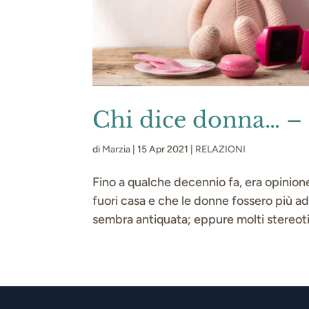
Chi dice donna… – G
di
Marzia
|
15 Apr 2021
|
RELAZIONI
Fino a qualche decennio fa, era opinione
fuori casa e che le donne fossero più a
sembra antiquata; eppure molti stereotip