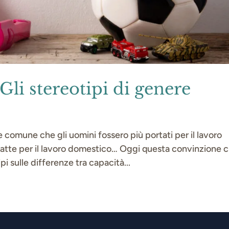
li stereotipi di genere
 comune che gli uomini fossero più portati per il lavoro
datte per il lavoro domestico… Oggi questa convinzione c
i sulle differenze tra capacità...