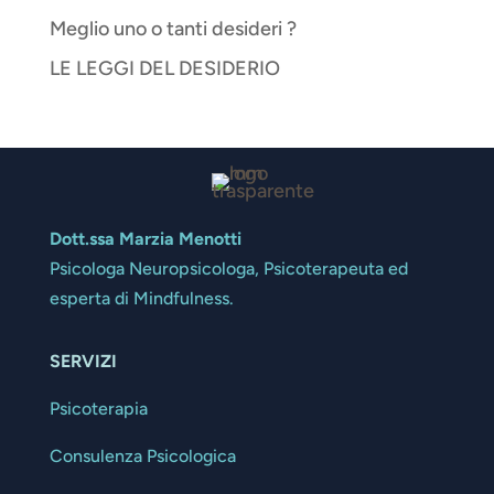
Meglio uno o tanti desideri ?
LE LEGGI DEL DESIDERIO
Dott.ssa Marzia Menotti
Psicologa Neuropsicologa, Psicoterapeuta ed
esperta di Mindfulness.
SERVIZI
Psicoterapia
Consulenza Psicologica