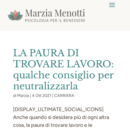
LA PAURA DI
TROVARE LAVORO:
qualche consiglio per
neutralizzarla
di
Marzia
|
4 Ott 2021
|
CARRIERA
[DISPLAY_ULTIMATE_SOCIAL_ICONS]
Anche quando si desidera più di ogni altra
cosa, la paura di trovare lavoro e le