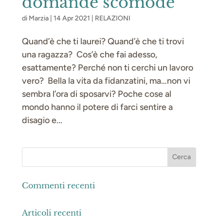
domande scomode
di
Marzia
|
14 Apr 2021
|
RELAZIONI
Quand’è che ti laurei? Quand’è che ti trovi
una ragazza? Cos’è che fai adesso,
esattamente? Perché non ti cerchi un lavoro
vero? Bella la vita da fidanzatini, ma…non vi
sembra l’ora di sposarvi? Poche cose al
mondo hanno il potere di farci sentire a
disagio e...
Commenti recenti
Articoli recenti