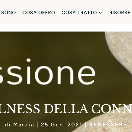
 SONO
COSA OFFRO
COSA TRATTO
RISORSE
LNESS DELLA CONN
di
Marzia
|
25 Gen, 2021
|
BENESSERE