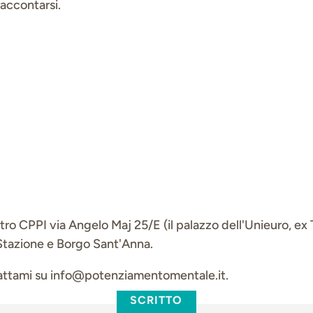
raccontarsi.
tro CPPI via Angelo Maj 25/E (il palazzo dell'Unieuro, ex 
a Stazione e Borgo Sant'Anna.
tattami su info@potenziamentomentale.it.
SCRITTO