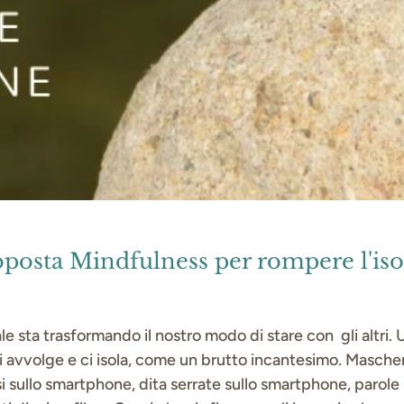
posta Mindfulness per rompere l'is
le sta trasformando il nostro modo di stare con gli altri. U
ci avvolge e ci isola, come un brutto incantesimo. Masch
i sullo smartphone, dita serrate sullo smartphone, parole