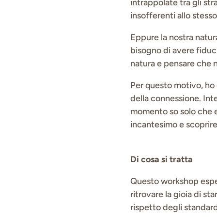
intrappolate tra gli str
insofferenti allo stesso
Eppure la nostra natur
bisogno di avere fiduci
natura e pensare che 
Per questo motivo, ho
della connessione. Int
momento so solo che e
incantesimo e scoprire 
Di cosa si tratta
Questo workshop esperi
ritrovare la gioia di 
rispetto degli standard