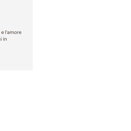
 e l’amore
i in