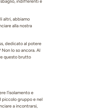
 sbaglio, indifferenti e
i altri, abbiamo
nciare alla nostra
s, dedicato al potere
 Non lo so ancora. Al
e questo brutto
re l’isolamento e
l piccolo gruppo e nel
ciare a incontrarsi,