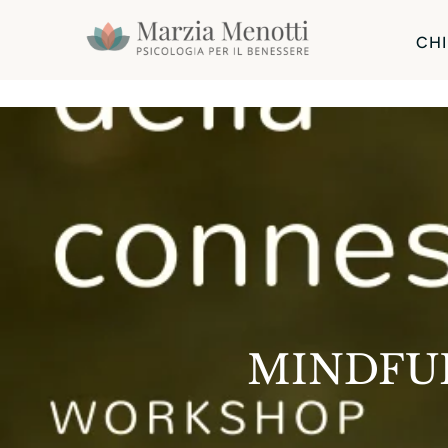
CHI
MINDFU