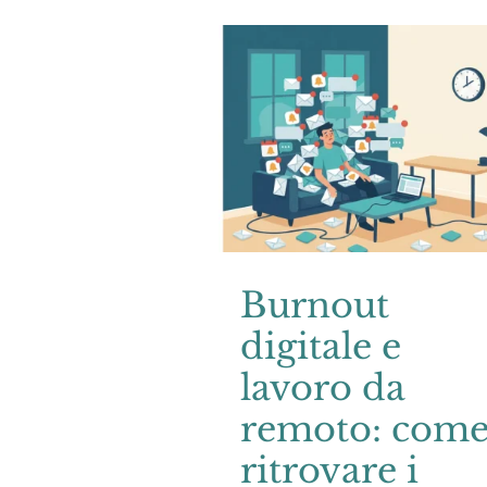
Burnout
digitale e
lavoro da
remoto: com
ritrovare i