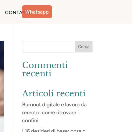
Whatsapp
CONTATTI
Commenti
recenti
Articoli recenti
Burnout digitale e lavoro da
remoto: come ritrovare i
confini
I 16 desideri di base: cosa ci