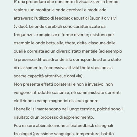
E’ una procedura che consente di visualizzare in tempo
reale su un monitor le onde cerebrali e modularle
attraverso l’utilizzo di feedback acustici (suoni) o visivi
(video). Le onde cerebrali sono caratterizzate da
frequenze, e ampiezze e forme diverse; esistono per
esempio le onde beta, alfa, theta, delta, ciascuna delle
quali è correlata ad un diverso stato mentale (ad esempio
la presenza diffusa di onde alfa corrisponde ad uno stato
di rilassamento, l’eccessiva attività theta si associa a
scarse capacità attentive, e così via).
Non presenta effetti collaterali e non è invasivo: non
vengono introdotte sostanze, né somministrate correnti
elettriche o campi magnetici di alcun genere.
I benefici si mantengono nel lungo termine, poiché sono il
risultato di un processo di apprendimento.
Può essere abbinato anche al biofeedback di segnali
fisiologici (pressione sanguigna, temperatura, battito