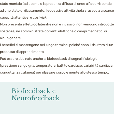
stato mentale (ad esempio la presenza diffusa di onde alfa corrisponde
ad uno stato di rilassamento, l’eccessiva attività theta si associa a scarse
capacità attentive, e così via).
Non presenta effetti collaterali e non è invasivo: non vengono introdotte
sostanze, né somministrate correnti elettriche o campi magnetici di
alcun genere.
I benefici si mantengono nel lungo termine, poiché sono il risultato di un
processo di apprendimento.
Può essere abbinato anche al biofeedback di segnali fisiologici
(pressione sanguigna, temperatura, battito cardiaco, variabilità cardiaca,
conduttanza cutanea) per rilassare corpo e mente allo stesso tempo.
Biofeedback e
Neurofeedback