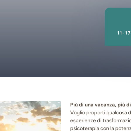
11-1
Più di una vacanza, più di 
Voglio proporti qualcosa 
esperienze di trasformazi
psicoterapia con la potenz