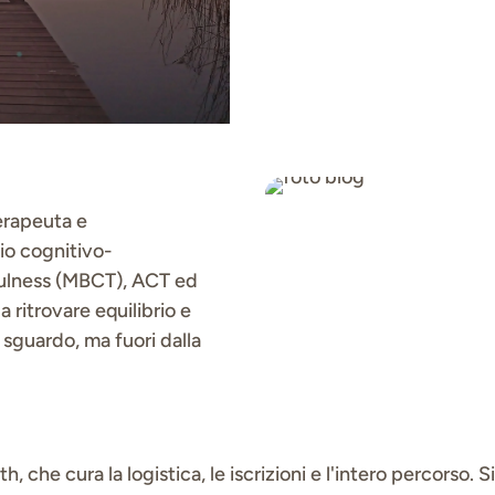
erapeuta e
io cognitivo-
ulness (MBCT), ACT ed
ritrovare equilibrio e
o sguardo, ma fuori dalla
h, che cura la logistica, le iscrizioni e l'intero percorso.