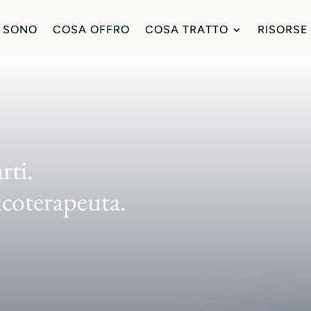
 SONO
COSA OFFRO
COSA TRATTO
RISORSE
rti.
icoterapeuta.