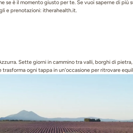
 se è il momento giusto per te. Se vuoi saperne di più sui
i e prenotazioni: itherahealth.it.
 Azzurra. Sette giorni in cammino tra valli, borghi di pietr
trasforma ogni tappa in un'occasione per ritrovare equili