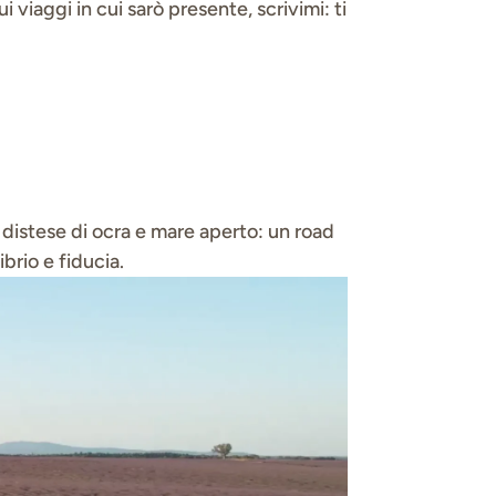
 viaggi in cui sarò presente, scrivimi: ti
a, distese di ocra e mare aperto: un road
brio e fiducia.