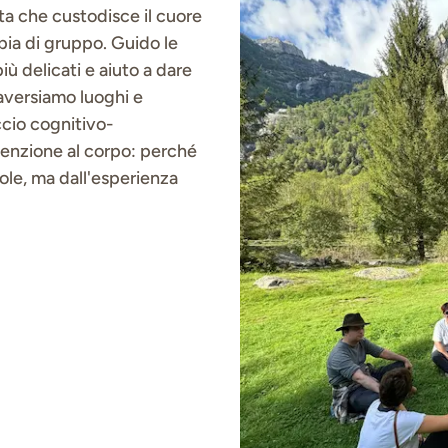
ta che custodisce il cuore
apia di gruppo. Guido le
ù delicati e aiuto a dare
aversiamo luoghi e
ccio cognitivo-
tenzione al corpo: perché
ole, ma dall'esperienza