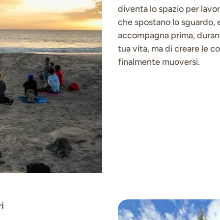
diventa lo spazio per lavo
che spostano lo sguardo, 
accompagna prima, durante
tua vita, ma di creare le 
finalmente muoversi.
ri