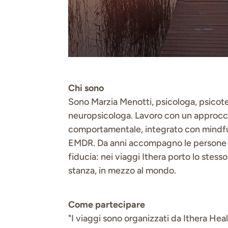
Chi sono
Sono Marzia Menotti, psicologa, psicot
neuropsicologa. Lavoro con un approcc
comportamentale, integrato con mindf
EMDR. Da anni accompagno le persone a 
fiducia: nei viaggi Ithera porto lo stess
stanza, in mezzo al mondo.
Come partecipare
"I viaggi sono organizzati da Ithera Healt