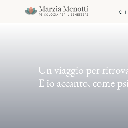
CHI
Un viaggio per ritrova
E io accanto, come ps