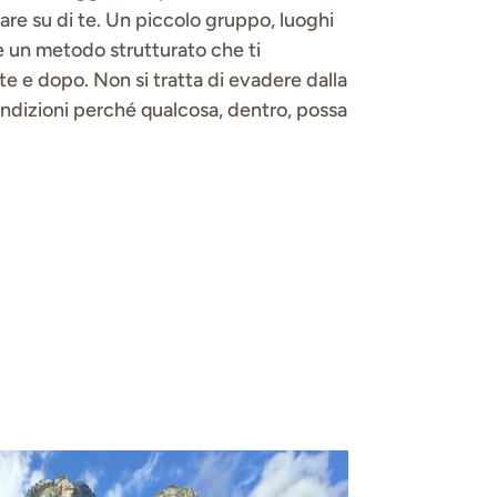
rare su di te. Un piccolo gruppo, luoghi
e un metodo strutturato che ti
 e dopo. Non si tratta di evadere dalla
condizioni perché qualcosa, dentro, possa