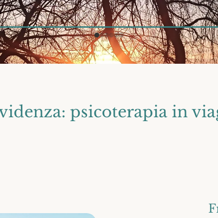
videnza: psicoterapia in vi
F