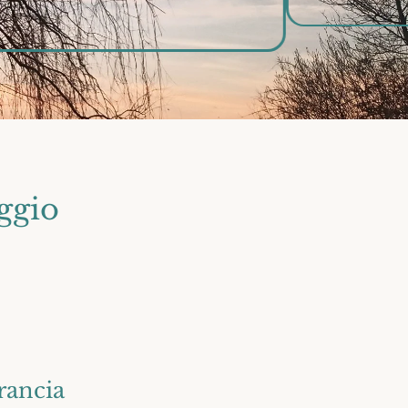
aggio
rancia