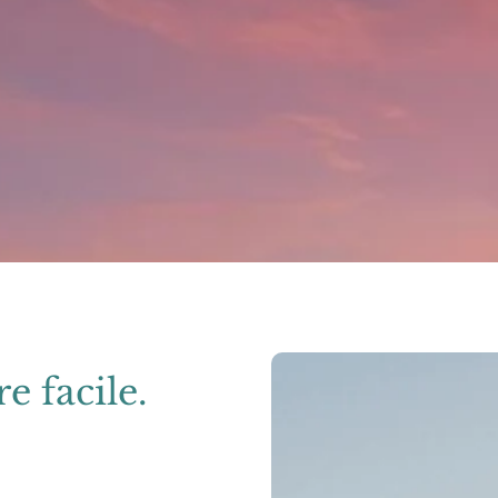
e facile.