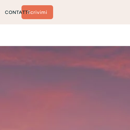
Scrivimi
CONTATTI