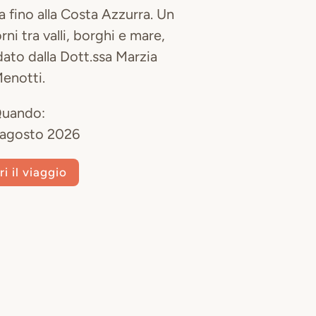
a fino alla Costa Azzurra. Un
rni tra valli, borghi e mare,
ato dalla Dott.ssa Marzia
enotti.
uando:
7 agosto 2026
i il viaggio