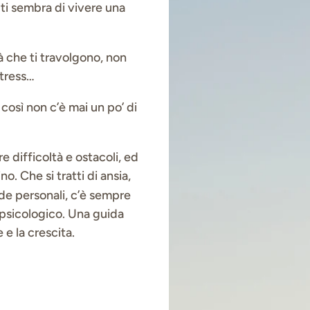
 ti sembra di vivere una
à che ti travolgono, non
stress…
 così non c’è mai un po’ di
re difficoltà e ostacoli, ed
. Che si tratti di ansia,
ide personali
, c’è sempre
o psicologico. Una guida
e la crescita.