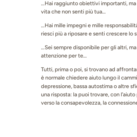
…Hai raggiunto obiettivi importanti, ma
vita che non senti più tua…
…Hai mille impegni e mille responsabilit
riesci più a riposare e senti crescere lo 
…Sei sempre disponibile per gli altri, ma
attenzione per te…
Tutti, prima o poi, si trovano ad affronta
è normale chiedere aiuto lungo il cammino
depressione, bassa autostima o altre sf
una risposta: la puoi trovare, con l’aiut
verso la consapevolezza, la connessione 