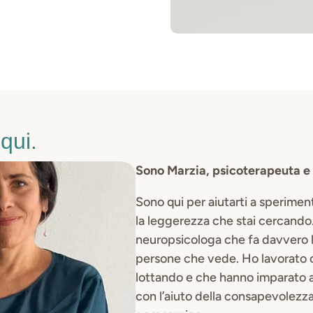
qui.
Sono Marzia, psicoterapeuta e
Sono qui per aiutarti a speriment
la leggerezza che stai cercando
neuropsicologa che fa davvero la
persone che vede. Ho lavorato 
lottando e che hanno imparato a
con l’aiuto della consapevolezza,