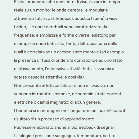
E’ una procedura che consente di visualizzare in tempo
reale su un monitor le onde cerebrali e modularle
attraverso l’utilizzo di feedback acustici (suoni) o visivi
(video). Le onde cerebrali sono caratterizzate da
frequenze, e ampiezze e forme diverse; esistono per
esempio le onde beta, alfa, theta, delta, ciascuna delle
quali è correlata ad un diverso stato mentale (ad esempio
la presenza diffusa di onde alfa corrisponde ad uno stato
di rilassamento, l’eccessiva attività theta si associa a
scarse capacità attentive, e così via).
Non presenta effetti collaterali e non è invasivo: non
vengono introdotte sostanze, né somministrate correnti
elettriche o campi magnetici di alcun genere.
I benefici si mantengono nel lungo termine, poiché sono il
risultato di un processo di apprendimento.
Può essere abbinato anche al biofeedback di segnali
fisiologici (pressione sanguigna, temperatura, battito