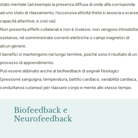
stato mentale (ad esempio la presenza diffusa di onde alfa corrisponde
ad uno stato di rilassamento, l’eccessiva attività theta si associa a scarse
capacità attentive, e così via).
Non presenta effetti collaterali e non è invasivo: non vengono introdotte
sostanze, né somministrate correnti elettriche o campi magnetici di
alcun genere.
I benefici si mantengono nel lungo termine, poiché sono il risultato di un
processo di apprendimento.
Può essere abbinato anche al biofeedback di segnali fisiologici
(pressione sanguigna, temperatura, battito cardiaco, variabilità cardiaca,
conduttanza cutanea) per rilassare corpo e mente allo stesso tempo.
Biofeedback e
Neurofeedback