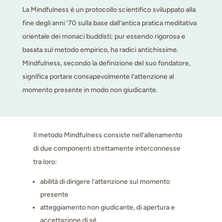
La Mindfulness è un protocollo scientifico sviluppato alla
fine degli anni ’70 sulla base dall’antica pratica meditativa
orientale dei monaci buddisti; pur essendo rigorosa e
basata sul metodo empirico, ha radici antichissime.
Mindfulness, secondo la definizione del suo fondatore,
significa portare consapevolmente l’attenzione al
momento presente in modo non giudicante.
Il metodo Mindfulness consiste nell’allenamento
di due componenti strettamente interconnesse
tra loro:
abilità di dirigere l’attenzione sul momento
presente
atteggiamento non giudicante, di apertura e
accettazione di sé