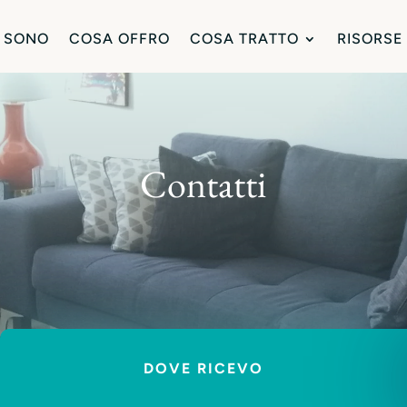
 SONO
COSA OFFRO
COSA TRATTO
RISORSE
Contatti
DOVE RICEVO