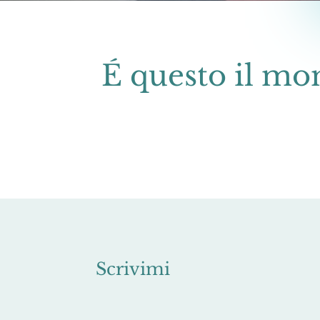
É questo il mom
Scrivimi