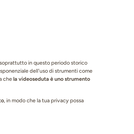
soprattutto in questo periodo storico
 esponenziale dell'uso di strumenti come
ma che
la videoseduta è uno strumento
to
, in modo che la tua privacy possa