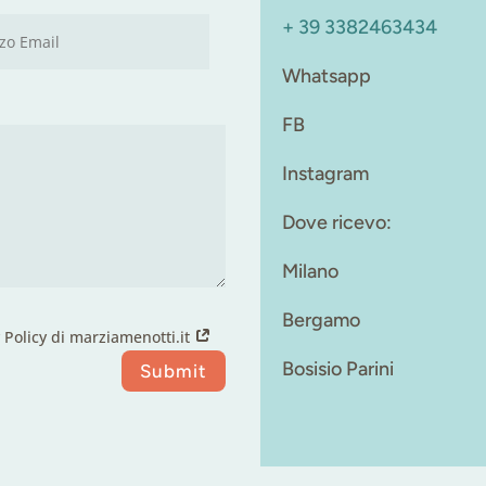
+ 39 3382463434
Whatsapp
FB
Instagram
Dove ricevo:
Milano
Bergamo
y Policy di marziamenotti.it
Bosisio Parini
Submit