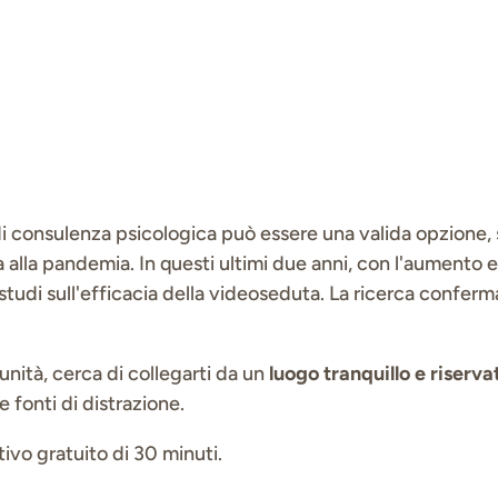
di consulenza psicologica può essere una valida opzione, 
a alla pandemia. In questi ultimi due anni, con l'aumento
studi sull'efficacia della videoseduta. La ricerca confer
unità, cerca di collegarti da un
luogo tranquillo e riserva
 fonti di distrazione.
ivo gratuito di 30 minuti.