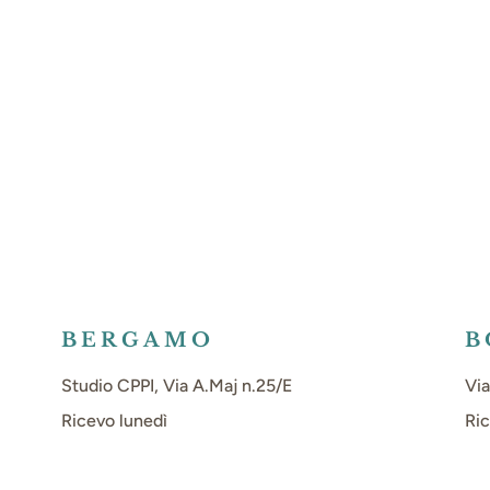
BERGAMO
B
Studio CPPI, Via A.Maj n.25/E
Via
Ricevo lunedì
Ric