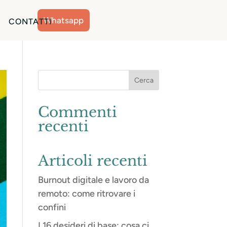
Whatsapp
CONTATTI
Commenti
recenti
Articoli recenti
Burnout digitale e lavoro da
remoto: come ritrovare i
confini
I 16 desideri di base: cosa ci