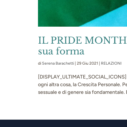
IL PRIDE MONTH: c
sua forma
di
Serena Barachetti
|
29 Giu 2021
|
RELAZIONI
[DISPLAY_ULTIMATE_SOCIAL_ICONS] Noi
ogni altra cosa, la Crescita Personale. P
sessuale e di genere sia fondamentale. 