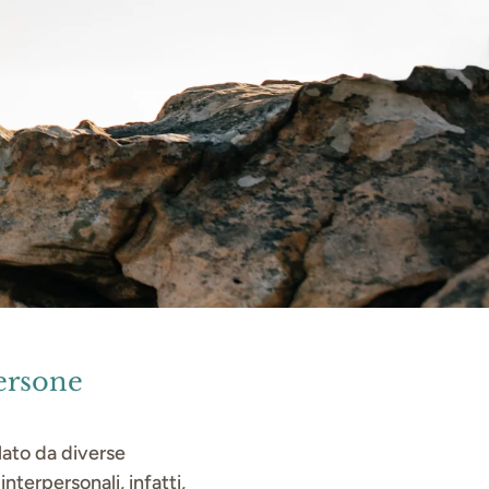
persone
lato da diverse
terpersonali, infatti,