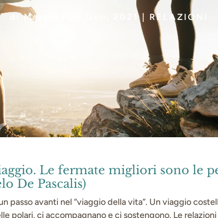
di
Marzia
|
25 Gen, 2021
|
RELAZIONI
viaggio. Le fermate migliori sono le 
elo De Pascalis)
n passo avanti nel “viaggio della vita”. Un viaggio costel
e polari, ci accompagnano e ci sostengono. Le relazioni in