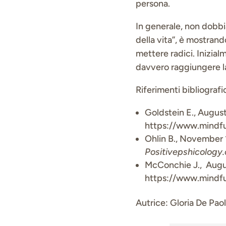
persona.
In generale, non dobbi
della vita”, è mostrand
mettere radici. Inizia
davvero raggiungere la
Riferimenti bibliografi
Goldstein E., Augus
https://www.mindfu
Ohlin B., November 
Positivepshicolog
McConchie J., Augus
https://www.mindful
Autrice: Gloria De Paol