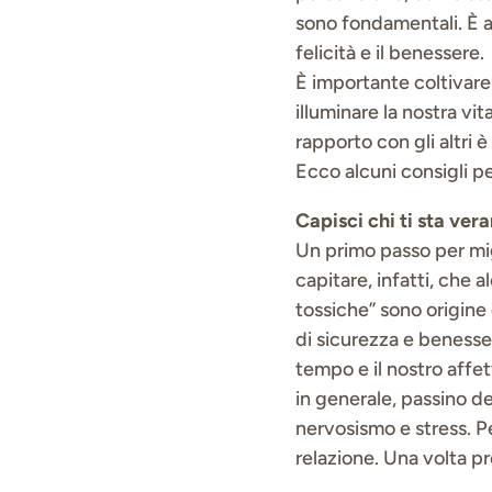
sono fondamentali. È 
felicità e il benessere.
È importante coltivare 
illuminare la nostra vit
rapporto con gli altri
Ecco alcuni consigli per
Capisci chi ti sta ve
Un primo passo per migl
capitare, infatti, che 
tossiche” sono origine 
di sicurezza e benesse
tempo e il nostro affet
in generale, passino d
nervosismo e stress. P
relazione. Una volta p