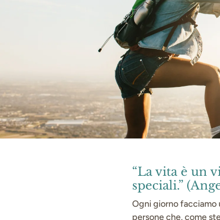
“La vita è un 
speciali.” (Ang
Ogni giorno facciamo u
persone che, come stell