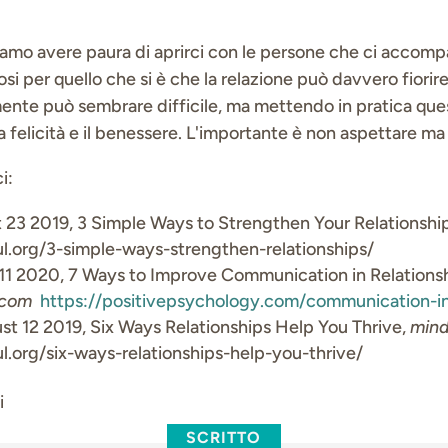
amo avere paura di aprirci con le persone che ci accomp
osi per quello che si è che la relazione può davvero fiorir
lmente può sembrare difficile, ma mettendo in pratica que
 felicità e il benessere. L'importante è non aspettare ma
ci:
t 23 2019, 3 Simple Ways to Strengthen Your Relationshi
l.org/3-simple-ways-strengthen-relationships/
11 2020, 7 Ways to Improve Communication in Relationsh
y.com
https://positivepsychology.com/communication-in-
t 12 2019, Six Ways Relationships Help You Thrive,
mind
.org/six-ways-relationships-help-you-thrive/
i
SCRITTO