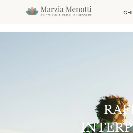
CHI
RAF
INTERP