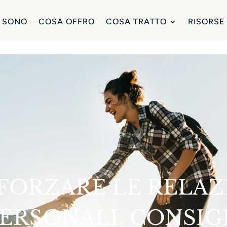
 SONO
COSA OFFRO
COSA TRATTO
RISORSE
FORZARE LE RELAZ
ERSONALI, CONSIGL