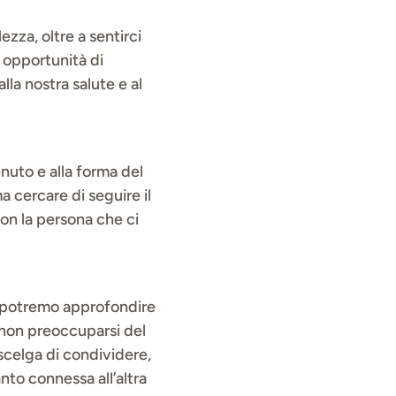
zza, oltre a sentirci
e opportunità di
lla nostra salute e al
uto e alla forma del
a cercare di seguire il
n la persona che ci
ì potremo approfondire
i non preoccuparsi del
scelga di condividere,
nto connessa all’altra