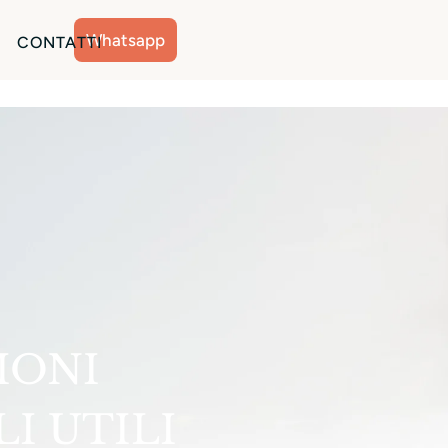
Whatsapp
CONTATTI
IONI
I UTILI