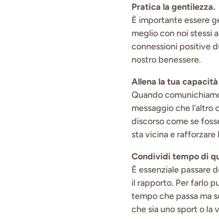
Pratica la gentilezza.
È importante essere gen
meglio con noi stessi a
connessioni positive dur
nostro benessere.
Allena la tua capacità 
Quando comunichiamo co
messaggio che l’altro c
discorso come se foss
sta vicina e rafforzare 
Condividi tempo di qu
È essenziale passare d
il rapporto. Per farlo 
tempo che passa ma sol
che sia uno sport o la 