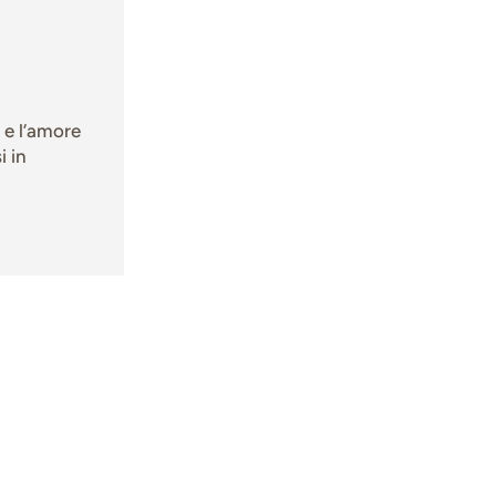
 e l’amore
i in