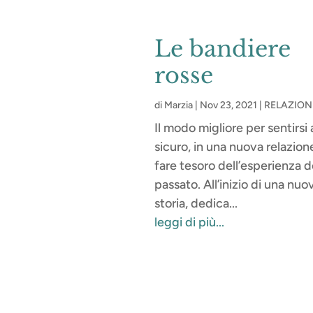
Le bandiere
rosse
di
Marzia
|
Nov 23, 2021
|
RELAZION
Il modo migliore per sentirsi 
sicuro, in una nuova relazione
fare tesoro dell’esperienza d
passato. All’inizio di una nuo
storia, dedica...
leggi di più...