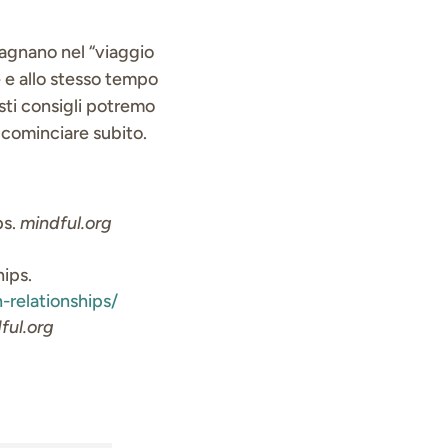
agnano nel “viaggio
e e allo stesso tempo
sti consigli potremo
 cominciare subito.
ps.
mindful.org
ips.
relationships/
ful.org